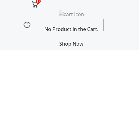
0
No Product in the Cart.
Shop Now