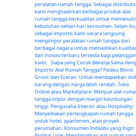
peralatan rumah tangga. Sebagai distributor
kami menghadirkan berbagai produk alat
rumah tangga berkualitas untuk memenuhi
kebutuhan sehari-hari konsumen. Selain itu
sebagai importir, kami secara langsung
mengimpor peralatan rumah tangga dari
berbagai negara untuk memastikan kualita
dan inovasi terbaru tersedia bagi pelangga
kami. Siapa yang Cocok Bekerja Sama den
Importir Alat Rumah Tangga? Pelaku Bisnis
Grosir dan Eceran: Untuk mendapatkan sto
barang dengan harga lebih rendah. Toko
Online atau Marketplace: Menjual alat rum
tangga impor dengan margin keuntungan
tinggi. Pengusaha Interior atau Hospitality:
Menyediakan perlengkapan rumah tangga
untuk hotel, apartemen, atau proyek
perumahan. Konsumen Individu yang Ingin
Produk Unik: Mendapatkan alat rumah tan