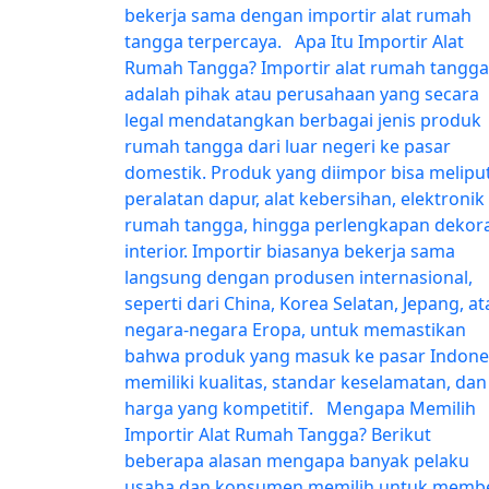
bekerja sama dengan importir alat rumah
tangga terpercaya. Apa Itu Importir Alat
Rumah Tangga? Importir alat rumah tangga
adalah pihak atau perusahaan yang secara
legal mendatangkan berbagai jenis produk
rumah tangga dari luar negeri ke pasar
domestik. Produk yang diimpor bisa meliput
peralatan dapur, alat kebersihan, elektronik
rumah tangga, hingga perlengkapan dekora
interior. Importir biasanya bekerja sama
langsung dengan produsen internasional,
seperti dari China, Korea Selatan, Jepang, a
negara-negara Eropa, untuk memastikan
bahwa produk yang masuk ke pasar Indone
memiliki kualitas, standar keselamatan, dan
harga yang kompetitif. Mengapa Memilih
Importir Alat Rumah Tangga? Berikut
beberapa alasan mengapa banyak pelaku
usaha dan konsumen memilih untuk membe