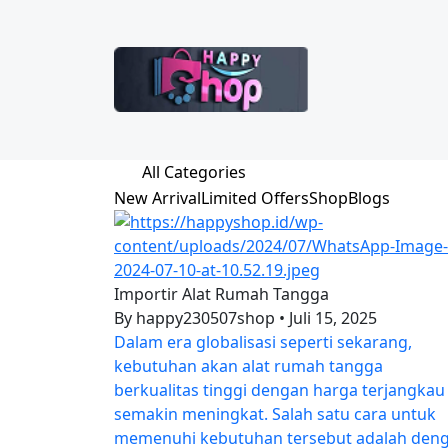
All Categories
New Arrival
Limited Offers
Shop
Blogs
Importir Alat Rumah Tangga
By happy230507shop
•
Juli 15, 2025
Dalam era globalisasi seperti sekarang,
kebutuhan akan alat rumah tangga
berkualitas tinggi dengan harga terjangkau
semakin meningkat. Salah satu cara untuk
memenuhi kebutuhan tersebut adalah den