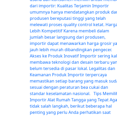
dari importir: Kualitas Terjamin Importir
umumnya hanya mendatangkan produk dar
produsen bereputasi tinggi yang telah
melewati proses quality control ketat. Harg
Lebih Kompetitif Karena membeli dalam
jumlah besar langsung dari produsen,
importir dapat menawarkan harga grosir y
jauh lebih murah dibandingkan pengecer.
Akses ke Produk Inovatif Importir sering kal
membawa teknologi dan desain terbaru ya
belum tersedia di pasar lokal. Legalitas dan
Keamanan Produk Importir terpercaya
memastikan setiap barang yang masuk sud
sesuai dengan peraturan bea cukai dan
standar keselamatan nasional. Tips Memili
Importir Alat Rumah Tangga yang Tepat Aga
tidak salah langkah, berikut beberapa hal
penting yang perlu Anda perhatikan saat