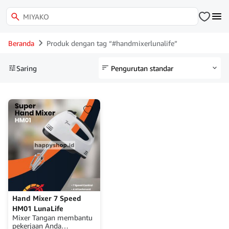
Beranda
Produk dengan tag “#handmixerlunalife”
Saring
Hand Mixer 7 Speed
HM01 LunaLife
Mixer Tangan membantu
pekerjaan Anda