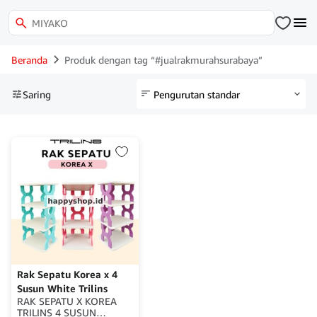
Beranda
Produk dengan tag “#jualrakmurahsurabaya”
Saring
Rak Sepatu Korea x 4
Susun White Trilins
RAK SEPATU X KOREA
TRILINS 4 SUSUN