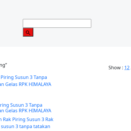
ing”
Show :
12
iring Susun 3 Tanpa
an Gelas RPK HIMALAYA
n Rak Piring Susun 3 Rak
g susun 3 tanpa tatakan