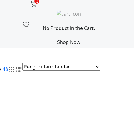
0
No Product in the Cart.
Shop Now
/
48