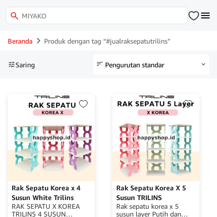
Beranda
Produk dengan tag “#jualraksepatutrilins”
Saring
Rak Sepatu Korea x 4
Rak Sepatu Korea X 5
Susun White Trilins
Susun TRILINS
RAK SEPATU X KOREA
Rak sepatu korea x 5
TRILINS 4 SUSUN
susun layer Putih dan