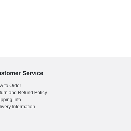
stomer Service
w to Order
turn and Refund Policy
pping Info
ivery Information