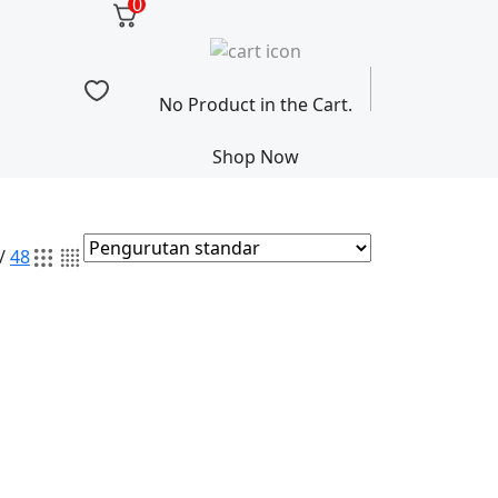
0
No Product in the Cart.
Shop Now
/
48