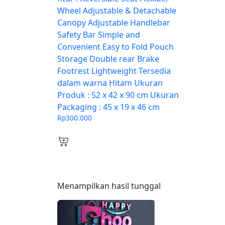
Wheel Adjustable & Detachable
Canopy Adjustable Handlebar
Safety Bar Simple and
Convenient Easy to Fold Pouch
Storage Double rear Brake
Footrest Lightweight Tersedia
dalam warna Hitam Ukuran
Produk : 52 x 42 x 90 cm Ukuran
Packaging : 45 x 19 x 46 cm
Rp
300.000
Menampilkan hasil tunggal