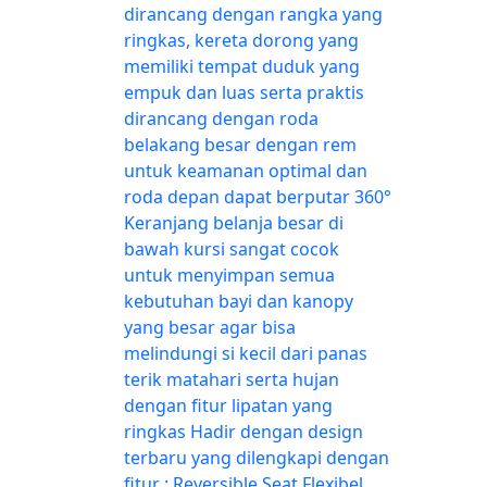
dirancang dengan rangka yang
ringkas, kereta dorong yang
memiliki tempat duduk yang
empuk dan luas serta praktis
dirancang dengan roda
belakang besar dengan rem
untuk keamanan optimal dan
roda depan dapat berputar 360°
Keranjang belanja besar di
bawah kursi sangat cocok
untuk menyimpan semua
kebutuhan bayi dan kanopy
yang besar agar bisa
melindungi si kecil dari panas
terik matahari serta hujan
dengan fitur lipatan yang
ringkas Hadir dengan design
terbaru yang dilengkapi dengan
fitur : Reversible Seat Flexibel