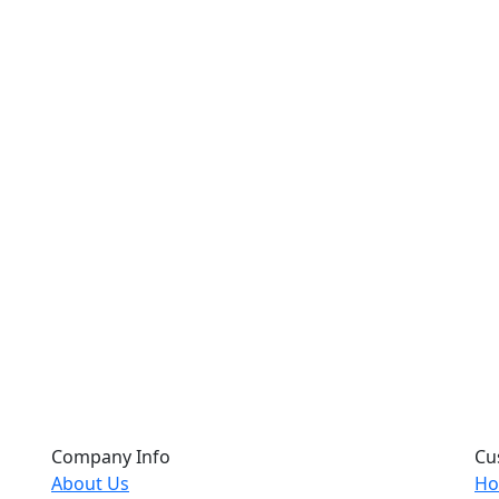
Company Info
Cu
About Us
Ho