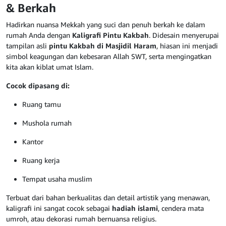
& Berkah
Hadirkan nuansa Mekkah yang suci dan penuh berkah ke dalam
rumah Anda dengan
Kaligrafi Pintu Kakbah
. Didesain menyerupai
tampilan asli
pintu Kakbah di Masjidil Haram
, hiasan ini menjadi
simbol keagungan dan kebesaran Allah SWT, serta mengingatkan
kita akan kiblat umat Islam.
Cocok dipasang di:
Ruang tamu
Mushola rumah
Kantor
Ruang kerja
Tempat usaha muslim
Terbuat dari bahan berkualitas dan detail artistik yang menawan,
kaligrafi ini sangat cocok sebagai
hadiah islami
, cendera mata
umroh, atau dekorasi rumah bernuansa religius.