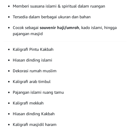
Memberi suasana islami & spiritual dalam ruangan
Tersedia dalam berbagai ukuran dan bahan
Cocok sebagai
souvenir haji/umroh
, kado islami, hingga
pajangan masjid
Kaligrafi Pintu Kakbah
Hiasan dinding islami
Dekorasi rumah muslim
Kaligrafi arab timbul
Pajangan islami ruang tamu
Kaligrafi mekkah
Hiasan dinding Kakbah
Kaligrafi masjidil haram