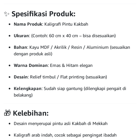
✨
Spesifikasi Produk:
Nama Produk
: Kaligrafi Pintu Kakbah
Ukuran
: (Contoh: 60 cm x 40 cm – bisa disesuaikan)
Bahan
: Kayu MDF / Akrilik / Resin / Aluminium (sesuaikan
dengan produk asli)
Warna Dominan
: Emas & Hitam elegan
Desain
: Relief timbul / Flat printing (sesuaikan)
Kelengkapan
: Sudah siap gantung (dilengkapi pengait di
belakang)
🎁
Kelebihan:
Desain menyerupai pintu asli Kakbah di Mekkah
Kaligrafi arab indah, cocok sebagai pengingat ibadah