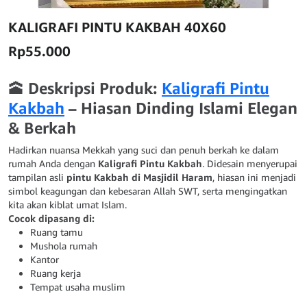
KALIGRAFI PINTU KAKBAH 40X60
Rp
55.000
🕋
Deskripsi Produk:
Kaligrafi Pintu
Kakbah
– Hiasan Dinding Islami Elegan
& Berkah
Hadirkan nuansa Mekkah yang suci dan penuh berkah ke dalam
rumah Anda dengan
Kaligrafi Pintu Kakbah
. Didesain menyerupai
tampilan asli
pintu Kakbah di Masjidil Haram
, hiasan ini menjadi
simbol keagungan dan kebesaran Allah SWT, serta mengingatkan
kita akan kiblat umat Islam.
Cocok dipasang di:
Ruang tamu
Mushola rumah
Kantor
Ruang kerja
Tempat usaha muslim