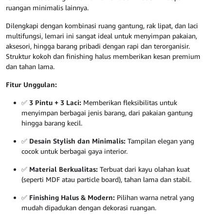
ruangan minimalis lainnya.
Dilengkapi dengan kombinasi ruang gantung, rak lipat, dan laci
multifungsi, lemari ini sangat ideal untuk menyimpan pakaian,
aksesori, hingga barang pribadi dengan rapi dan terorganisir.
Struktur kokoh dan finishing halus memberikan kesan premium
dan tahan lama.
Fitur Unggulan:
✅
3 Pintu + 3 Laci:
Memberikan fleksibilitas untuk
menyimpan berbagai jenis barang, dari pakaian gantung
hingga barang kecil.
✅
Desain Stylish dan Minimalis:
Tampilan elegan yang
cocok untuk berbagai gaya interior.
✅
Material Berkualitas:
Terbuat dari kayu olahan kuat
(seperti MDF atau particle board), tahan lama dan stabil.
✅
Finishing Halus & Modern:
Pilihan warna netral yang
mudah dipadukan dengan dekorasi ruangan.