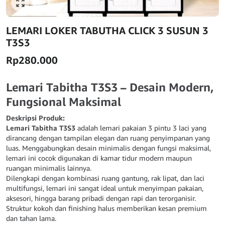
Click to enlarge
LEMARI LOKER TABUTHA CLICK 3 SUSUN 3
T3S3
Rp
280.000
Lemari Tabitha T3S3 – Desain Modern,
Fungsional Maksimal
Deskripsi Produk:
Lemari Tabitha T3S3
adalah lemari pakaian 3 pintu 3 laci yang
dirancang dengan tampilan elegan dan ruang penyimpanan yang
luas. Menggabungkan desain minimalis dengan fungsi maksimal,
lemari ini cocok digunakan di kamar tidur modern maupun
ruangan minimalis lainnya.
Dilengkapi dengan kombinasi ruang gantung, rak lipat, dan laci
multifungsi, lemari ini sangat ideal untuk menyimpan pakaian,
aksesori, hingga barang pribadi dengan rapi dan terorganisir.
Struktur kokoh dan finishing halus memberikan kesan premium
dan tahan lama.