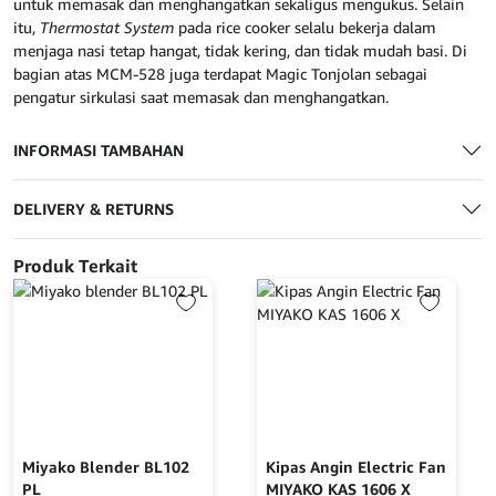
untuk memasak dan menghangatkan sekaligus mengukus. Selain
itu,
Thermostat System
pada rice cooker selalu bekerja dalam
menjaga nasi tetap hangat, tidak kering, dan tidak mudah basi. Di
bagian atas MCM-528 juga terdapat Magic Tonjolan sebagai
pengatur sirkulasi saat memasak dan menghangatkan.
INFORMASI TAMBAHAN
DELIVERY & RETURNS
Produk Terkait
Miyako Blender BL102
Kipas Angin Electric Fan
PL
MIYAKO KAS 1606 X