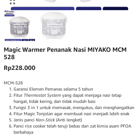
Click to enlarge
Magic Warmer Penanak Nasi MIYAKO MCM
528
Rp
228.000
MCM-528
Garansi Elemen Pemanas selama 5 tahun
Fitur
Thermostat System
yang dapat menjaga nasi tetap
hangat, tidak kering, dan tidak mudah basi
Fungsi 3 in 1 untuk memasak, mengukus, dan menghangatkan
Fitur Magic Tonjolan agar membuat nasi menjadi lebih enak
Jenis panci
Non-Stick
(Anti lengket)
Panci rice cooker telah teruji bebas dari zat kimia asam PFOA
berbahaya