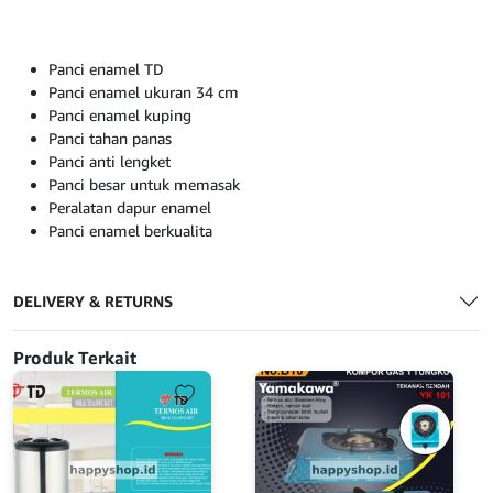
Panci enamel TD
Panci enamel ukuran 34 cm
Panci enamel kuping
Panci tahan panas
Panci anti lengket
Panci besar untuk memasak
Peralatan dapur enamel
Panci enamel berkualita
DELIVERY & RETURNS
Produk Terkait