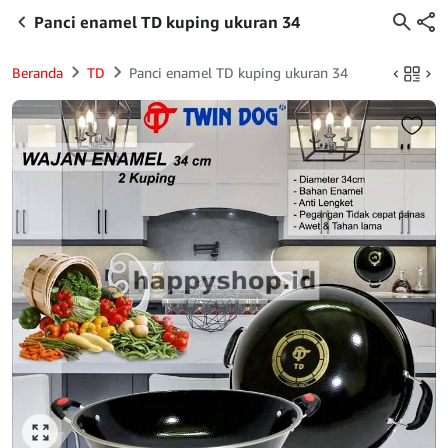
Panci enamel TD kuping ukuran 34
Beranda
TD
Panci enamel TD kuping ukuran 34
Click to enlarge