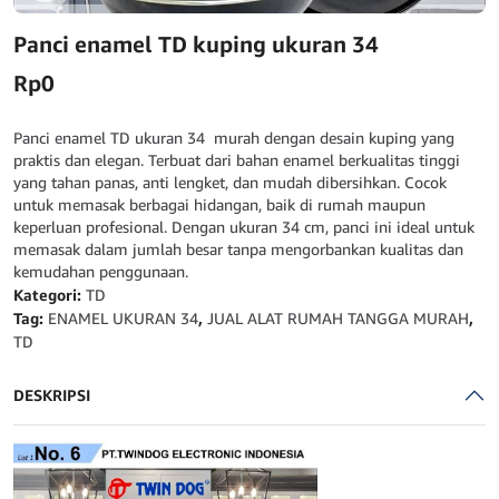
Panci enamel TD kuping ukuran 34
Rp
0
Panci enamel TD ukuran 34 murah dengan desain kuping yang
praktis dan elegan. Terbuat dari bahan enamel berkualitas tinggi
yang tahan panas, anti lengket, dan mudah dibersihkan. Cocok
untuk memasak berbagai hidangan, baik di rumah maupun
keperluan profesional. Dengan ukuran 34 cm, panci ini ideal untuk
memasak dalam jumlah besar tanpa mengorbankan kualitas dan
kemudahan penggunaan.
Kategori:
TD
Tag:
ENAMEL UKURAN 34
,
JUAL ALAT RUMAH TANGGA MURAH
,
TD
DESKRIPSI