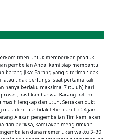
mi berkomitmen untuk memberikan produk
ngan pembelian Anda, kami siap membantu
 barang jika: Barang yang diterima tidak
, atau tidak berfungsi saat pertama kali
 hanya berlaku maksimal 7 (tujuh) hari
iproses, pastikan bahwa: Barang belum
ya masih lengkap dan utuh. Sertakan bukti
mau di retour tidak lebih dari 1 x 24 jam
barang Alasan pengembalian Tim kami akan
ma dan periksa, kami akan mengirimkan
 pengembalian dana memerlukan waktu 3–30