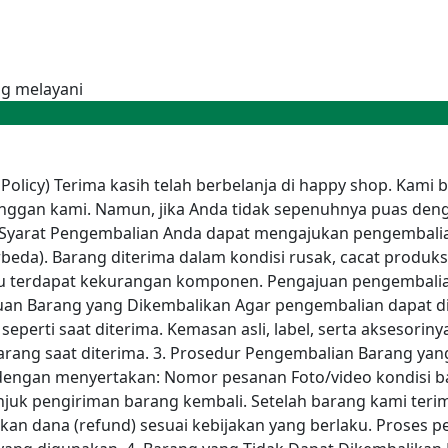
g melayani
 Policy) Terima kasih telah berbelanja di happy shop. Ka
langgan kami. Namun, jika Anda tidak sepenuhnya puas de
 Syarat Pengembalian Anda dapat mengajukan pengembalian
beda). Barang diterima dalam kondisi rusak, cacat produksi
tau terdapat kekurangan komponen. Pengajuan pengembalian
ntuan Barang yang Dikembalikan Agar pengembalian dapat d
seperti saat diterima. Kemasan asli, label, serta aksesorin
arang saat diterima. 3. Prosedur Pengembalian Barang yang 
 dengan menyertakan: Nomor pesanan Foto/video kondisi 
juk pengiriman barang kembali. Setelah barang kami teri
an dana (refund) sesuai kebijakan yang berlaku. Proses