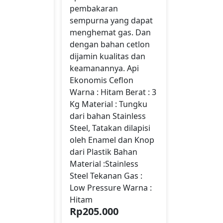
pembakaran
sempurna yang dapat
menghemat gas. Dan
dengan bahan cetlon
dijamin kualitas dan
keamanannya. Api
Ekonomis Ceflon
Warna : Hitam Berat : 3
Kg Material : Tungku
dari bahan Stainless
Steel, Tatakan dilapisi
oleh Enamel dan Knop
dari Plastik Bahan
Material :Stainless
Steel Tekanan Gas :
Low Pressure Warna :
Hitam
Rp
205.000