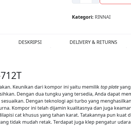
Rinai
712T
Kategori:
RINNAI
DESKRIPSI
DELIVERY & RETURNS
-712T
an. Keunikan dari kompor ini yaitu memilik
top plate
yang
rsihkan. Dengan dua tungku yang tersedia, Anda dapat me
a sesuaikan. Dengan teknologi api turbo yang menghasilka
a. Kompor ini telah dijamin kualitasnya dan juga keaman
dilapisi cat khusus yang tahan karat. Tatakannya pun kuat d
yang tidak mudah retak. Terdapat juga klep pengatur udara