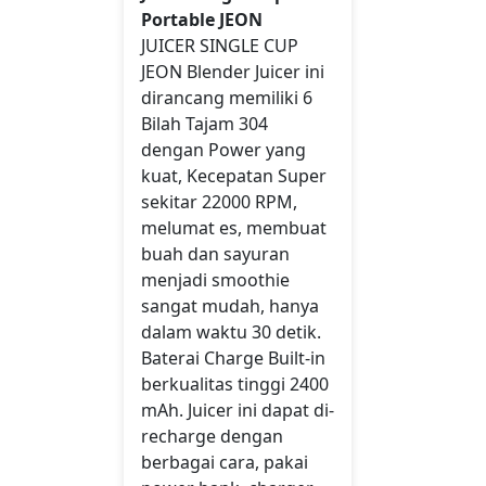
Portable JEON
JUICER SINGLE CUP
JEON Blender Juicer ini
dirancang memiliki 6
Bilah Tajam 304
dengan Power yang
kuat, Kecepatan Super
sekitar 22000 RPM,
melumat es, membuat
buah dan sayuran
menjadi smoothie
sangat mudah, hanya
dalam waktu 30 detik.
Baterai Charge Built-in
berkualitas tinggi 2400
mAh. Juicer ini dapat di-
recharge dengan
berbagai cara, pakai