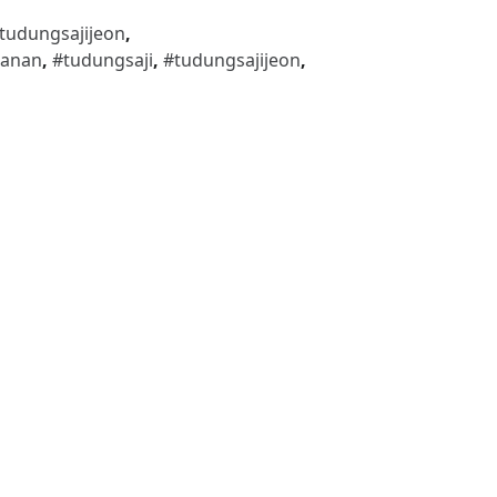
ltudungsajijeon
,
anan
,
#tudungsaji
,
#tudungsajijeon
,