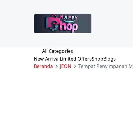
All Categories
New Arrival
Limited Offers
Shop
Blogs
Beranda
JEON
Tempat Penyimpanan Ma