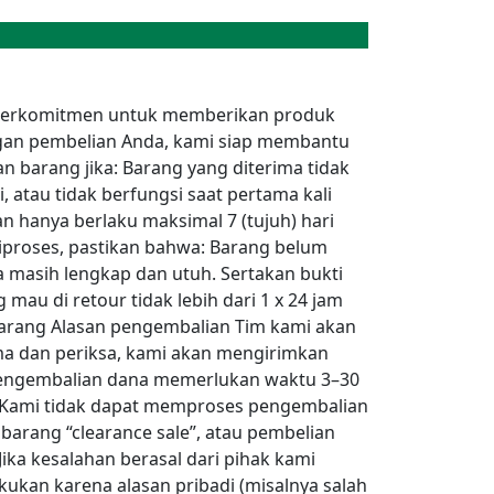
mi berkomitmen untuk memberikan produk
ngan pembelian Anda, kami siap membantu
 barang jika: Barang yang diterima tidak
, atau tidak berfungsi saat pertama kali
 hanya berlaku maksimal 7 (tujuh) hari
iproses, pastikan bahwa: Barang belum
ya masih lengkap dan utuh. Sertakan bukti
mau di retour tidak lebih dari 1 x 24 jam
barang Alasan pengembalian Tim kami akan
ma dan periksa, kami akan mengirimkan
 pengembalian dana memerlukan waktu 3–30
n Kami tidak dapat memproses pengembalian
barang “clearance sale”, atau pembelian
ika kesalahan berasal dari pihak kami
kukan karena alasan pribadi (misalnya salah