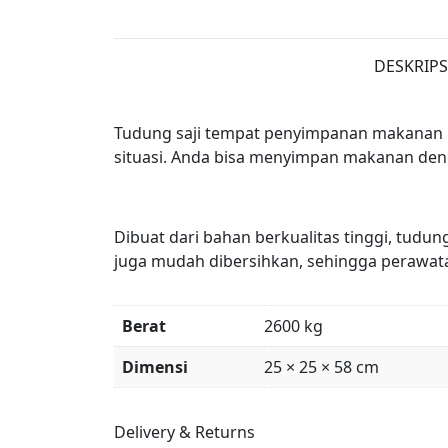
DESKRIPS
Tudung saji tempat penyimpanan makanan h
situasi. Anda bisa menyimpan makanan deng
Dibuat dari bahan berkualitas tinggi, tudu
juga mudah dibersihkan, sehingga perawat
Berat
2600 kg
Dimensi
25 × 25 × 58 cm
Delivery & Returns