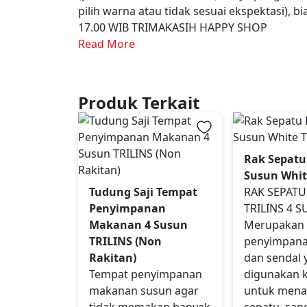
pilih warna atau tidak sesuai ekspektasi), 
17.00 WIB TRIMAKASIH HAPPY SHOP
Read More
Produk Terkait
Rak Sepatu
Susun White
Tudung Saji Tempat
RAK SEPATU
Penyimpanan
TRILINS 4 
Makanan 4 Susun
Merupakan
TRILINS (Non
penyimpana
Rakitan)
dan sendal 
Tempat penyimpanan
digunakan 
makanan susun agar
untuk mena
tidak memakan banyak
sepatu, san