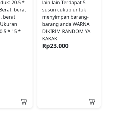
duk: 20.5 *
lain-lain Terdapat 5
Berat: berat
susun cukup untuk
, berat
menyimpan barang-
 Ukuran
barang anda WARNA
.5 * 15 *
DIKIRIM RANDOM YA
KAKAK
0
Rp
23.000