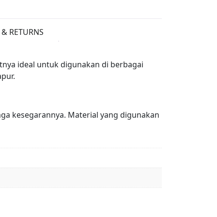
 & RETURNS
nya ideal untuk digunakan di berbagai
pur.
rjaga kesegarannya. Material yang digunakan