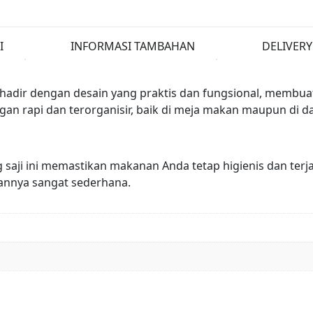
I
INFORMASI TAMBAHAN
DELIVERY
adir dengan desain yang praktis dan fungsional, membuat
an rapi dan terorganisir, baik di meja makan maupun di da
ng saji ini memastikan makanan Anda tetap higienis dan te
annya sangat sederhana.