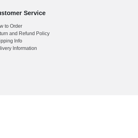
stomer Service
w to Order
turn and Refund Policy
pping Info
ivery Information