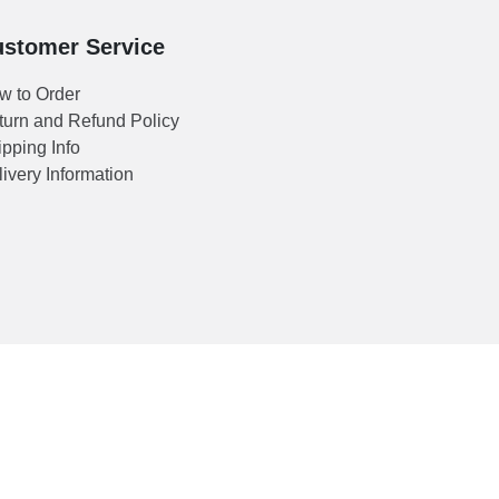
stomer Service
w to Order
turn and Refund Policy
pping Info
ivery Information