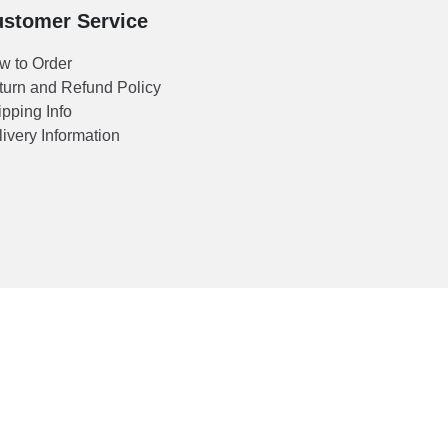
stomer Service
w to Order
turn and Refund Policy
pping Info
ivery Information