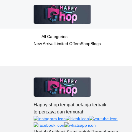
All Categories
New Arrival
Limited Offers
Shop
Blogs
Happy shop tempat belanja terbaik,
terpercaya dan termurah
Unduh Aplikasi Kami untuk Pengalaman