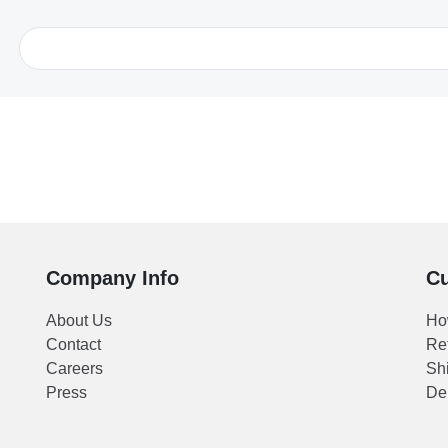
Company Info
Cu
About Us
Ho
Contact
Re
Careers
Shi
Press
Del