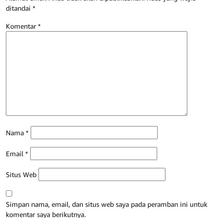
ditandai
*
Komentar
*
Nama
*
Email
*
Situs Web
Simpan nama, email, dan situs web saya pada peramban ini untuk
komentar saya berikutnya.