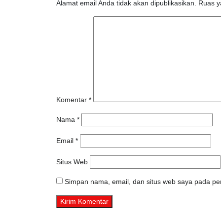
Alamat email Anda tidak akan dipublikasikan.
Ruas y
Komentar
*
Nama
*
Email
*
Situs Web
Simpan nama, email, dan situs web saya pada per