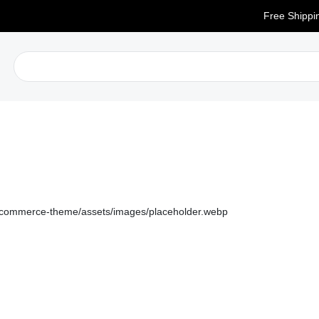
Free Shipping 