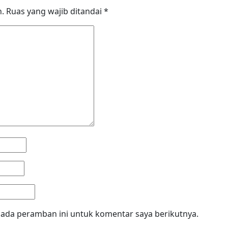
n.
Ruas yang wajib ditandai
*
pada peramban ini untuk komentar saya berikutnya.