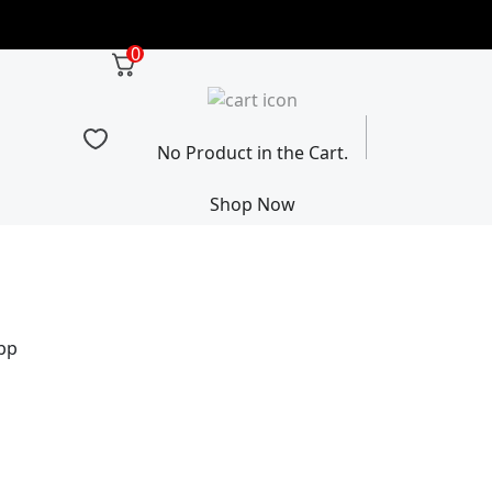
0
No Product in the Cart.
Shop Now