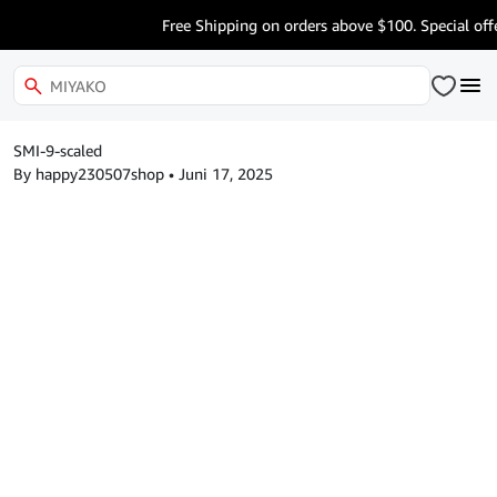
Free Shipping on orders above $100. Special offe
SMI-9-scaled
By happy230507shop
•
Juni 17, 2025