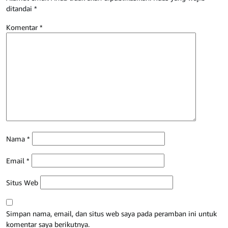
ditandai
*
Komentar
*
Nama
*
Email
*
Situs Web
Simpan nama, email, dan situs web saya pada peramban ini untuk
komentar saya berikutnya.