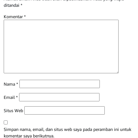
ditandai
*
Komentar
*
Nama
*
Email
*
Situs Web
Simpan nama, email, dan situs web saya pada peramban ini untuk
komentar saya berikutnya.