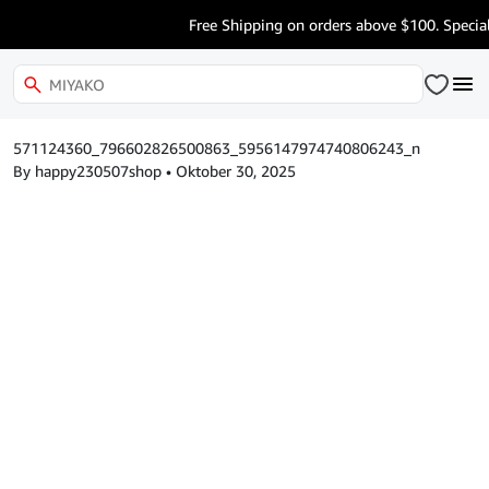
Free Shipping on orders above $100. Special
571124360_796602826500863_5956147974740806243_n
By happy230507shop
•
Oktober 30, 2025