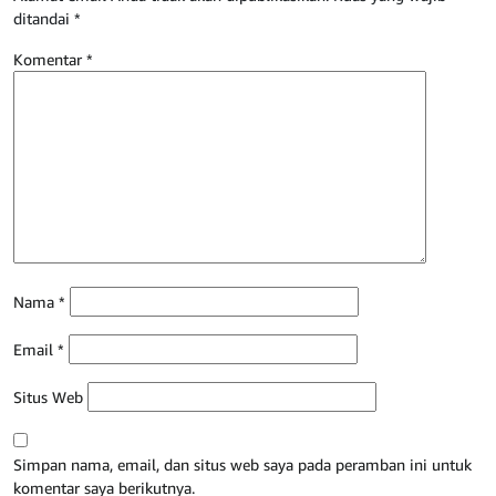
ditandai
*
Komentar
*
Nama
*
Email
*
Situs Web
Simpan nama, email, dan situs web saya pada peramban ini untuk
komentar saya berikutnya.