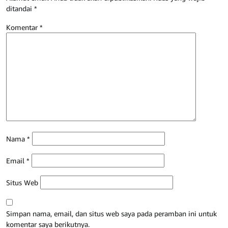
ditandai
*
Komentar
*
Nama
*
Email
*
Situs Web
Simpan nama, email, dan situs web saya pada peramban ini untuk
komentar saya berikutnya.