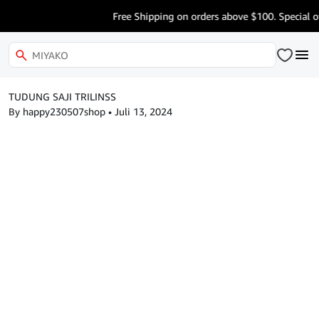
Free Shipping on orders above $100. Special of
TUDUNG SAJI TRILINSS
By happy230507shop
•
Juli 13, 2024