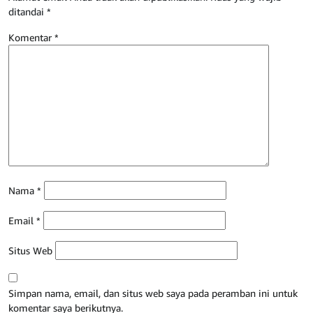
ditandai
*
Komentar
*
Nama
*
Email
*
Situs Web
Simpan nama, email, dan situs web saya pada peramban ini untuk
komentar saya berikutnya.