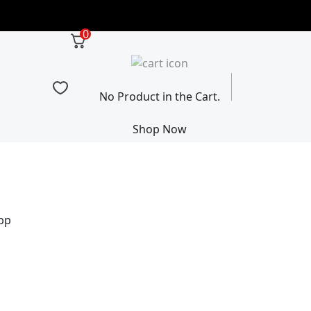
0
No Product in the Cart.
Shop Now