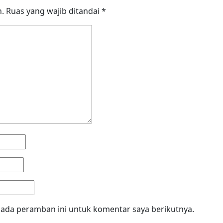
n.
Ruas yang wajib ditandai
*
pada peramban ini untuk komentar saya berikutnya.