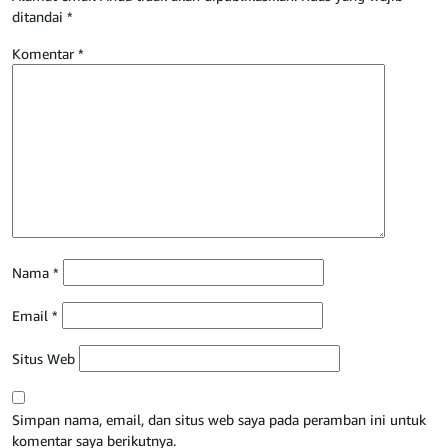
ditandai
*
Komentar
*
Nama
*
Email
*
Situs Web
Simpan nama, email, dan situs web saya pada peramban ini untuk
komentar saya berikutnya.