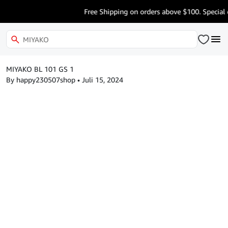
Free Shipping on orders above $100. Special 
MIYAKO BL 101 GS 1
By happy230507shop
•
Juli 15, 2024