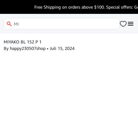
Free Shipping on orders above $100. Special offers: G
MIYAKO BL 152 P 1
By happy230507shop
•
Juli 15, 2024