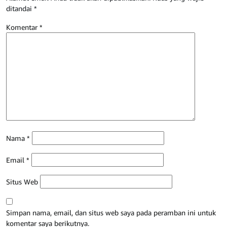
ditandai
*
Komentar
*
Nama
*
Email
*
Situs Web
Simpan nama, email, dan situs web saya pada peramban ini untuk
komentar saya berikutnya.