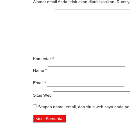
Alamat email Anda tidak akan dipublikasikan.
Ruas y
Komentar
*
Nama
*
Email
*
Situs Web
Simpan nama, email, dan situs web saya pada per