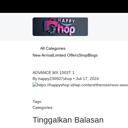
All Categories
New Arrival
Limited Offers
Shop
Blogs
ADVANCE MX 1003T 1
By happy230507shop
•
Juli 17, 2024
Tags:
Categories:
Tinggalkan Balasan