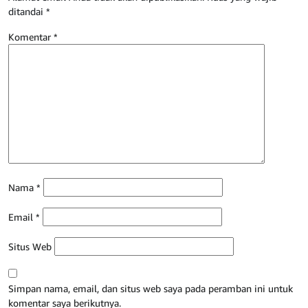
ditandai
*
Komentar
*
Nama
*
Email
*
Situs Web
Simpan nama, email, dan situs web saya pada peramban ini untuk
komentar saya berikutnya.