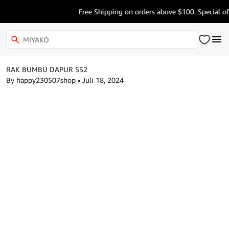
Free Shipping on orders above $100. Special of
RAK BUMBU DAPUR SS2
By happy230507shop
•
Juli 18, 2024