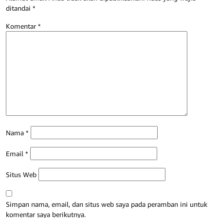
ditandai
*
Komentar
*
Nama
*
Email
*
Situs Web
Simpan nama, email, dan situs web saya pada peramban ini untuk
komentar saya berikutnya.