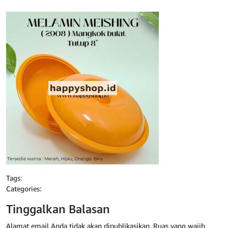
Tags:
Categories:
Tinggalkan Balasan
Alamat email Anda tidak akan dipublikasikan.
Ruas yang wajib