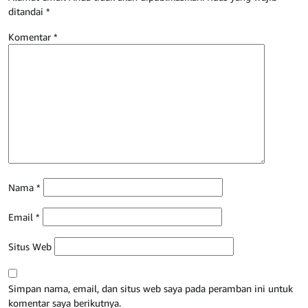
ditandai
*
Komentar
*
Nama
*
Email
*
Situs Web
Simpan nama, email, dan situs web saya pada peramban ini untuk
komentar saya berikutnya.