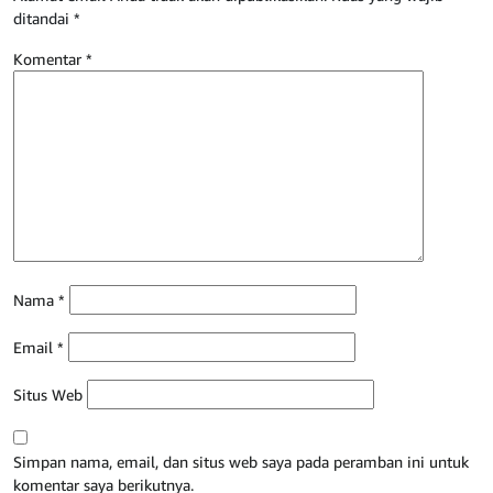
ditandai
*
Komentar
*
Nama
*
Email
*
Situs Web
Simpan nama, email, dan situs web saya pada peramban ini untuk
komentar saya berikutnya.