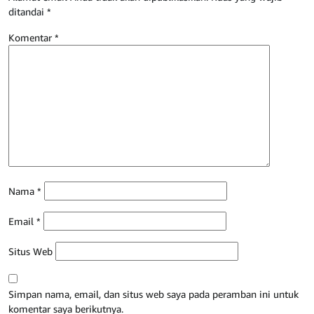
ditandai
*
Komentar
*
Nama
*
Email
*
Situs Web
Simpan nama, email, dan situs web saya pada peramban ini untuk
komentar saya berikutnya.