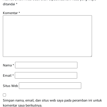
ditandai
*
Komentar
*
Nama
*
Email
*
Situs Web
Simpan nama, email, dan situs web saya pada peramban ini untuk
komentar saya berikutnya.