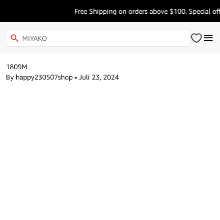
Free Shipping on orders above $100. Special off
1809M
By happy230507shop
•
Juli 23, 2024