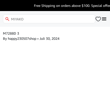
Free Shipping on orders above $100. Special offer
M7288D 3
By happy230507shop
•
Juli 30, 2024