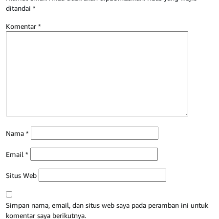
ditandai
*
Komentar
*
Nama
*
Email
*
Situs Web
Simpan nama, email, dan situs web saya pada peramban ini untuk
komentar saya berikutnya.