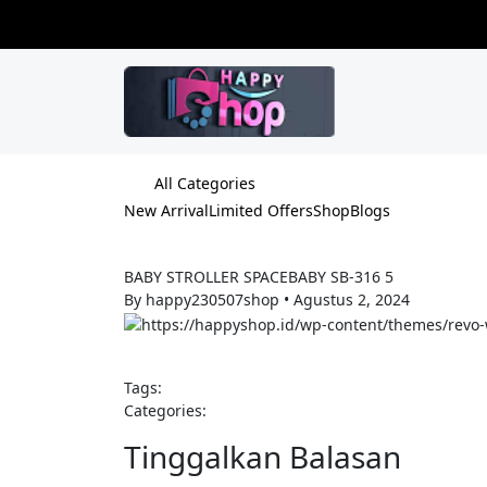
All Categories
New Arrival
Limited Offers
Shop
Blogs
BABY STROLLER SPACEBABY SB-316 5
By happy230507shop
•
Agustus 2, 2024
Tags:
Categories:
Tinggalkan Balasan