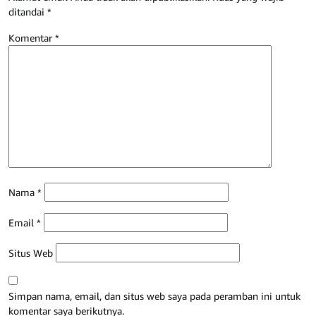
ditandai
*
Komentar
*
Nama
*
Email
*
Situs Web
Simpan nama, email, dan situs web saya pada peramban ini untuk
komentar saya berikutnya.