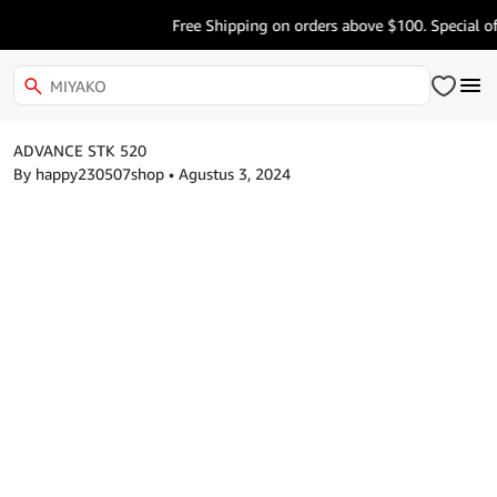
Free Shipping on orders above $100. Special of
ADVANCE STK 520
By happy230507shop
•
Agustus 3, 2024