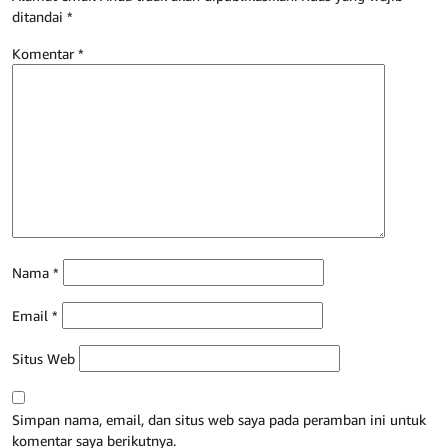
ditandai
*
Komentar
*
Nama
*
Email
*
Situs Web
Simpan nama, email, dan situs web saya pada peramban ini untuk
komentar saya berikutnya.