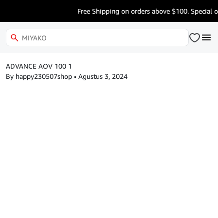
Free Shipping on orders above $100. Special o
ADVANCE AOV 100 1
By happy230507shop
•
Agustus 3, 2024