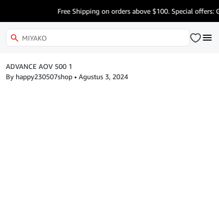
Free Shipping on orders above $100. Special offers: 
ADVANCE AOV 500 1
By happy230507shop
•
Agustus 3, 2024