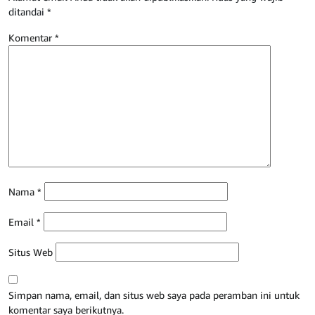
ditandai
*
Komentar
*
Nama
*
Email
*
Situs Web
Simpan nama, email, dan situs web saya pada peramban ini untuk
komentar saya berikutnya.