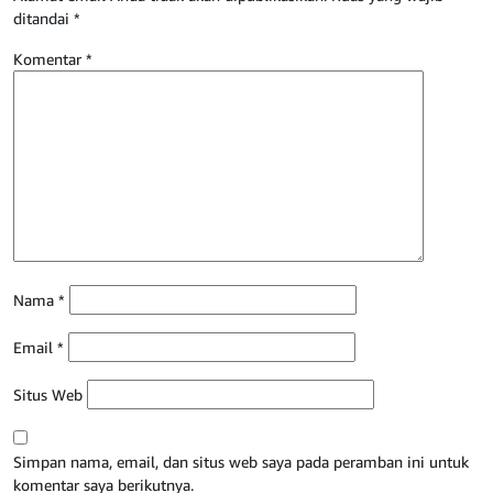
ditandai
*
Komentar
*
Nama
*
Email
*
Situs Web
Simpan nama, email, dan situs web saya pada peramban ini untuk
komentar saya berikutnya.