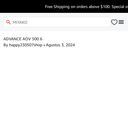
Free Shipping on orders above $100. Special of
ADVANCE AOV 500 6
By happy230507shop
•
Agustus 3, 2024