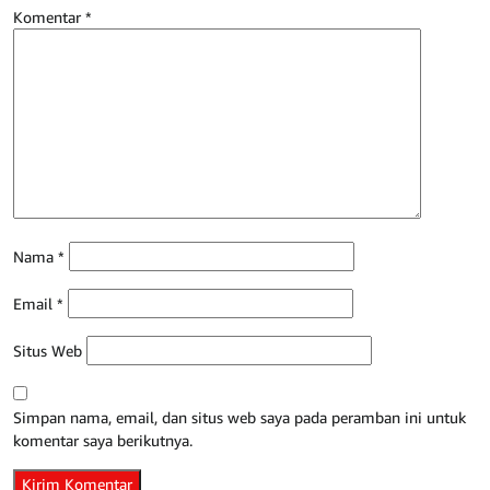
Komentar
*
Nama
*
Email
*
Situs Web
Simpan nama, email, dan situs web saya pada peramban ini untuk
komentar saya berikutnya.