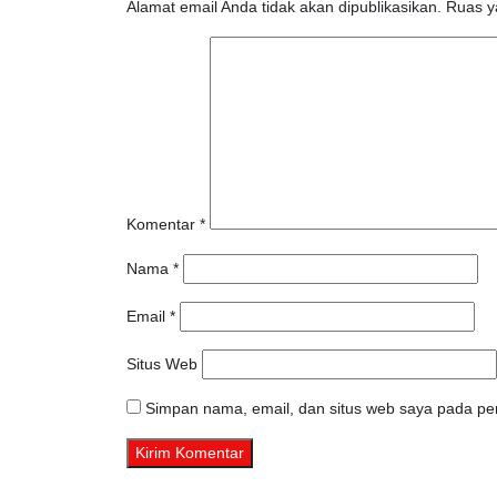
Alamat email Anda tidak akan dipublikasikan.
Ruas y
Komentar
*
Nama
*
Email
*
Situs Web
Simpan nama, email, dan situs web saya pada per