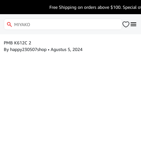
Free Shipping on orders above $100. Special o
PMB K612C 2
By happy230507shop
•
Agustus 5, 2024