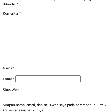
ditandai
*
Komentar
*
Nama
*
Email
*
Situs Web
Simpan nama, email, dan situs web saya pada peramban ini untuk
komentar saya berikutnya.