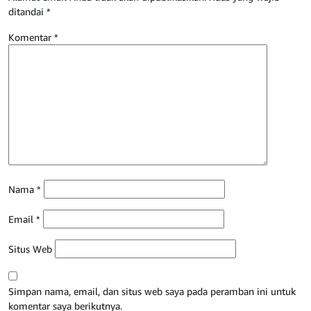
ditandai
*
Komentar
*
Nama
*
Email
*
Situs Web
Simpan nama, email, dan situs web saya pada peramban ini untuk
komentar saya berikutnya.