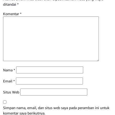
ditandai
*
Komentar
*
Nama
*
Email
*
Situs Web
Simpan nama, email, dan situs web saya pada peramban ini untuk
komentar saya berikutnya.