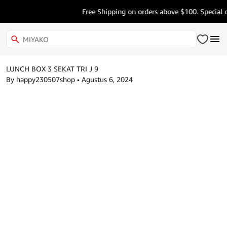
Free Shipping on orders above $100. Special o
LUNCH BOX 3 SEKAT TRI J 9
By happy230507shop
•
Agustus 6, 2024