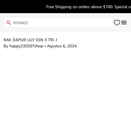
Free Shipping on orders above $100. Special of
RAK DAPUR LILY SSN 3 TRI J
By happy230507shop
•
Agustus 6, 2024