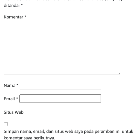
ditandai
*
Komentar
*
Nama
*
Email
*
Situs Web
Simpan nama, email, dan situs web saya pada peramban ini untuk
komentar saya berikutnya.