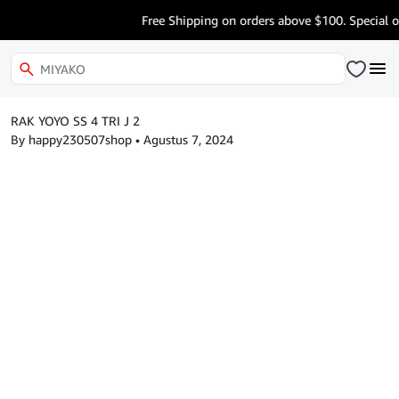
Free Shipping on orders above $100. Special of
RAK YOYO SS 4 TRI J 2
By happy230507shop
•
Agustus 7, 2024