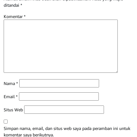
ditandai
*
Komentar
*
Nama
*
Email
*
Situs Web
Simpan nama, email, dan situs web saya pada peramban ini untuk
komentar saya berikutnya.