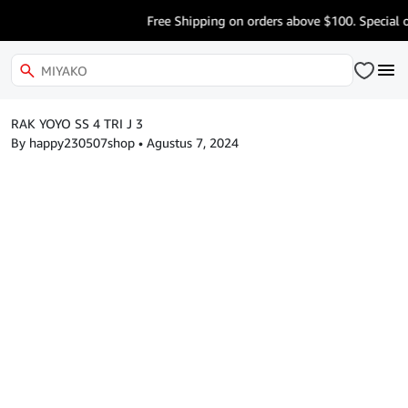
Free Shipping on orders above $100. Special o
RAK YOYO SS 4 TRI J 3
By happy230507shop
•
Agustus 7, 2024