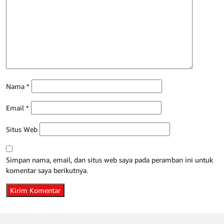
Nama
*
Email
*
Situs Web
Simpan nama, email, dan situs web saya pada peramban ini untuk
komentar saya berikutnya.