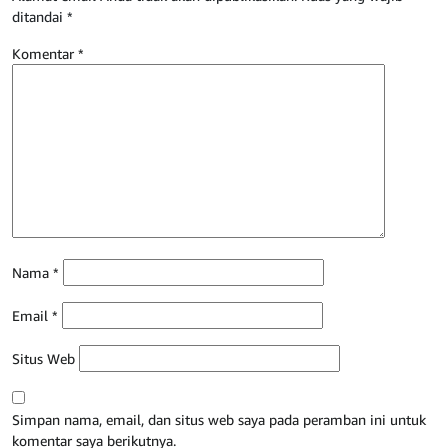
ditandai
*
Komentar
*
Nama
*
Email
*
Situs Web
Simpan nama, email, dan situs web saya pada peramban ini untuk
komentar saya berikutnya.